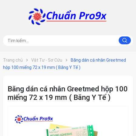
Trang chủ
Vật Tư - Sơ Cứu
Băng dán cá nhân Greetmed
hộp 100 miếng 72 x 19 mm ( Băng Y Tế )
Băng dán cá nhân Greetmed hộp 100
miếng 72 x 19 mm ( Băng Y Tế )