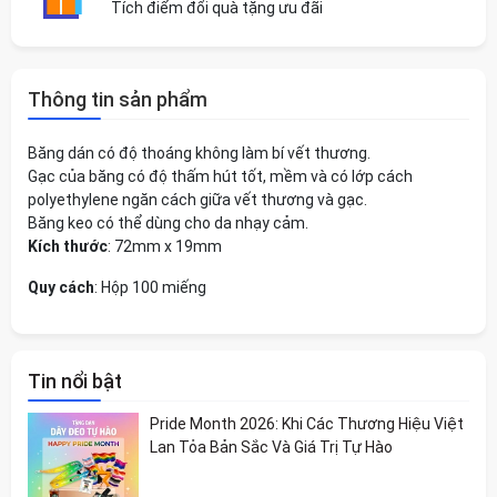
Tích điểm đổi quà tặng ưu đãi
Thông tin sản phẩm
Băng dán có độ thoáng không làm bí vết thương.
Gạc của băng có độ thấm hút tốt, mềm và có lớp cách
polyethylene ngăn cách giữa vết thương và gạc.
Băng keo có thể dùng cho da nhạy cảm.
Kích thước
: 72mm x 19mm
Quy cách
: Hộp 100 miếng
Tin nổi bật
Pride Month 2026: Khi Các Thương Hiệu Việt
Lan Tỏa Bản Sắc Và Giá Trị Tự Hào