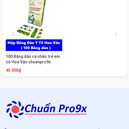
100 Băng dán cá nhân trẻ em
có Hoa Văn chuanpro9x
45.000₫