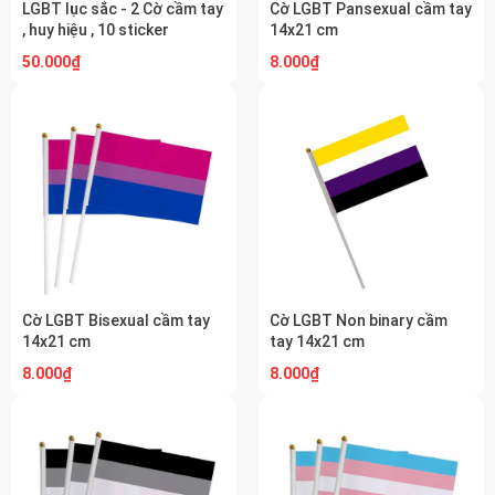
LGBT lục sắc - 2 Cờ cầm tay
Cờ LGBT Pansexual cầm tay
, huy hiệu , 10 sticker
14x21 cm
50.000₫
8.000₫
Cờ LGBT Bisexual cầm tay
Cờ LGBT Non binary cầm
14x21 cm
tay 14x21 cm
8.000₫
8.000₫