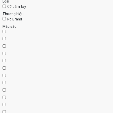
Loại
Cờ cầm tay
Thương hiệu
No Brand
Màu sắc