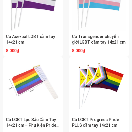
Cờ Asexual LGBT cầm tay
Cờ Transgender chuyển
14x21 cm
giới LGBT cầm tay 14x21 cm
8.000₫
8.000₫
Cờ LGBT Lục Sắc Cầm Tay
Cờ LGBT Progress Pride
14x21 cm – Phụ Kiện Pride
PLUS cầm tay 14x21 cm
Diễu Hành Năng Động