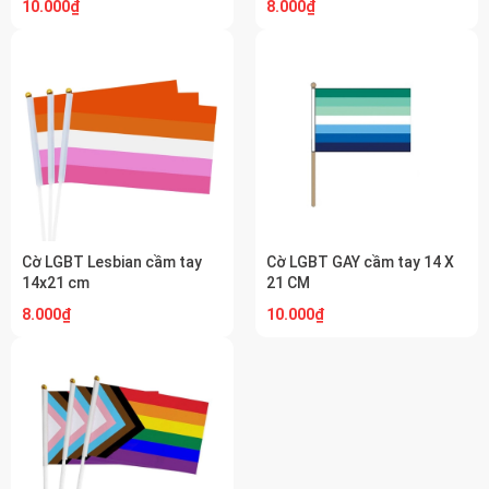
10.000₫
8.000₫
Cờ LGBT Lesbian cầm tay
Cờ LGBT GAY cầm tay 14 X
14x21 cm
21 CM
8.000₫
10.000₫