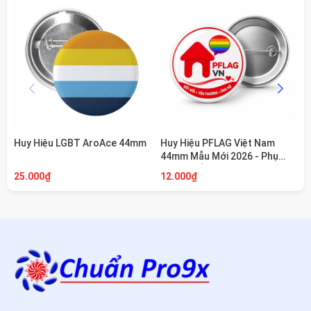
Huy Hiệu LGBT AroAce 44mm
Huy Hiệu PFLAG Việt Nam
44mm Mẫu Mới 2026 - Phụ
Kiện Cài Áo, Balo Cho Cộng
25.000₫
12.000₫
Đồng LGBT