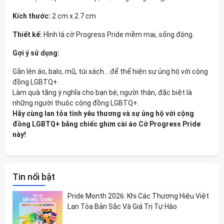
Kích thước:
2 cm x 2.7 cm
Thiết kế:
Hình lá cờ Progress Pride mềm mại, sống động.
Gợi ý sử dụng:
Gắn lên áo, balo, mũ, túi xách... để thể hiện sự ủng hộ với cộng
đồng LGBTQ+.
Làm quà tặng ý nghĩa cho bạn bè, người thân, đặc biệt là
những người thuộc cộng đồng LGBTQ+.
Hãy cùng lan tỏa tình yêu thương và sự ủng hộ với cộng
đồng LGBTQ+ bằng chiếc ghim cài áo Cờ Progress Pride
này!
Tin nổi bật
Pride Month 2026: Khi Các Thương Hiệu Việt
Lan Tỏa Bản Sắc Và Giá Trị Tự Hào