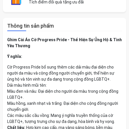
Tích điểm đổi quà tặng ưu đãi
Thông tin sản phẩm
Ghim Cài Áo Cờ Progress Pride - Thể Hiện Sự Ủng Hộ & Tình
Yêu Thương
Ý nghĩa:
Cờ Progress Pride bổ sung thêm các dải màu đại diện cho
người da màu và cộng đồng người chuyển giới, thể hiện sự
ủng hộ và tôn vinh sự đa dạng trong cộng đồng LGBTQ+.
Dải màu hình mũi tên:
Màu đen và nâu: Đại diện cho người da màu trong cộng đồng
LGBTQ+.
Màu hồng, xanh nhạt và trắng: Đại diện cho cộng đồng người
chuyển giới.
Các màu sắc cầu vồng: Mang ý nghĩa truyền thống của cờ
LGBTQ+, tượng trưng cho sự đa dạng, hòa bình và hy vọng.
Chất liệu:
Hợp kim cao cấp, mạ vàng sáng bóng, bền màu.