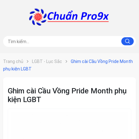
Trang chủ
LGBT - Lục Sắc
Ghim cài Cầu Vồng Pride Month
phụ kiện LGBT
Ghim cài Cầu Vồng Pride Month phụ
kiện LGBT