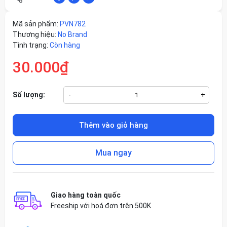
Mã sản phẩm:
PVN782
Thương hiệu:
No Brand
Tình trạng:
Còn hàng
30.000₫
Số lượng:
-
+
Thêm vào giỏ hàng
Mua ngay
Giao hàng toàn quốc
Freeship với hoá đơn trên 500K