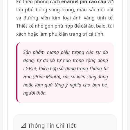
kế theo phong cách
enamel pin cao cấp
với
lớp phủ bóng sang trọng, màu sắc nổi bật
và đường viền kim loại ánh vàng tinh tế.
Thiết kế nhỏ gọn phù hợp để cài áo, balo, túi
xách hoặc làm phụ kiện trang trí cá tính.
Sản phẩm mang biểu tượng của sự đa
dạng, tự do và tự hào trong cộng đồng
LGBT+, thích hợp sử dụng trong Tháng Tự
Hào (Pride Month), các sự kiện cộng đồng
hoặc làm quà tặng ý nghĩa cho bạn bè,
người thân.
📐 Thông Tin Chi Tiết