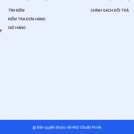
TÌM KIẾM
CHÍNH SÁCH ĐỔI TRẢ
KIỂM TRA ĐƠN HÀNG
GIỎ HÀNG
P.
@ Bản quyền thuộc về HKD Chuẩn Pro9x