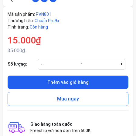
Mã sản phẩm:
PVN801
Thương hiệu:
Chuẩn Pro9x
Tình trạng:
Còn hàng
15.000₫
35.000₫
Số lượng:
-
+
Thêm vào giỏ hàng
Mua ngay
Giao hàng toàn quốc
Freeship với hoá đơn trên 500K