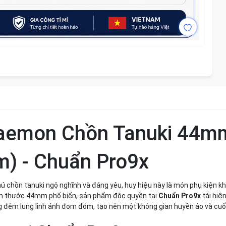
raemon Chồn Tanuki 44m
m) - Chuẩn Pro9x
chồn tanuki ngộ nghĩnh và đáng yêu, huy hiệu này là món phụ kiện k
ích thước 44mm phổ biến, sản phẩm độc quyền tại
Chuẩn Pro9x
tái hiện
đêm lung linh ánh đom đóm, tạo nên một không gian huyền ảo và cuố