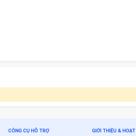
CÔNG CỤ HỖ TRỢ
GIỚI THIỆU & HOẠ