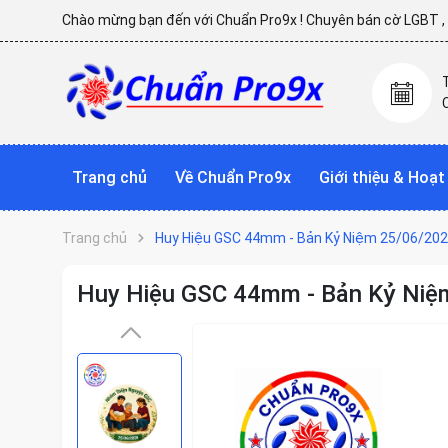
Chào mừng bạn đến với Chuẩn Pro9x ! Chuyên bán cờ LGBT , p
Trang chủ
Về Chuẩn Pro9x
Giới thiệu & Hoạ
Trang chủ
Huy Hiệu GSC 44mm - Bản Kỷ Niệm 25/06/20
Huy Hiệu GSC 44mm - Bản Kỷ Niệ