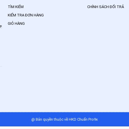
TÌM KIẾM
CHÍNH SÁCH ĐỔI TRẢ
KIỂM TRA ĐƠN HÀNG
GIỎ HÀNG
P.
@ Bản quyền thuộc về HKD Chuẩn Pro9x