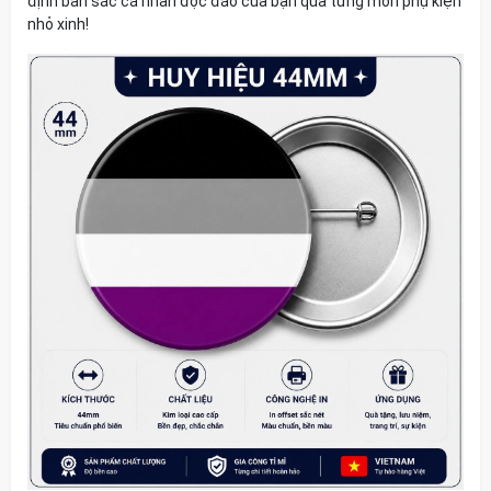
định bản sắc cá nhân độc đáo của bạn qua từng món phụ kiện
nhỏ xinh!