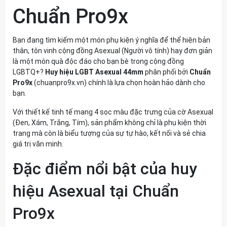
Chuẩn Pro9x
Bạn đang tìm kiếm một món phụ kiện ý nghĩa để thể hiện bản
thân, tôn vinh cộng đồng Asexual (Người vô tính) hay đơn giản
là một món quà độc đáo cho bạn bè trong cộng đồng
LGBTQ+?
Huy hiệu LGBT Asexual 44mm
phân phối bởi
Chuẩn
Pro9x
(chuanpro9x.vn) chính là lựa chọn hoàn hảo dành cho
bạn.
Với thiết kế tinh tế mang 4 sọc màu đặc trưng của cờ Asexual
(Đen, Xám, Trắng, Tím), sản phẩm không chỉ là phụ kiện thời
trang mà còn là biểu tượng của sự tự hào, kết nối và sẻ chia
giá trị văn minh.
Đặc điểm nổi bật của huy
hiệu Asexual tại Chuẩn
Pro9x