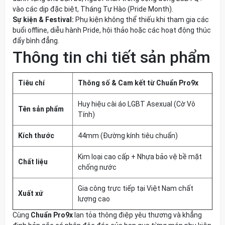
vào các dịp đặc biệt, Tháng Tự Hào (Pride Month).
Sự kiện & Festival:
Phụ kiện không thể thiếu khi tham gia các
buổi offline, diễu hành Pride, hội thảo hoặc các hoạt động thúc
đẩy bình đẳng.
Thông tin chi tiết sản phẩm
Tiêu chí
Thông số & Cam kết từ Chuẩn Pro9x
Huy hiệu cài áo LGBT Asexual (Cờ Vô
Tên sản phẩm
Tính)
Kích thước
44mm (Đường kính tiêu chuẩn)
Kim loại cao cấp + Nhựa bảo vệ bề mặt
Chất liệu
chống nước
Gia công trực tiếp tại Việt Nam chất
Xuất xứ
lượng cao
Cùng
Chuẩn Pro9x
lan tỏa thông điệp yêu thương và khẳng