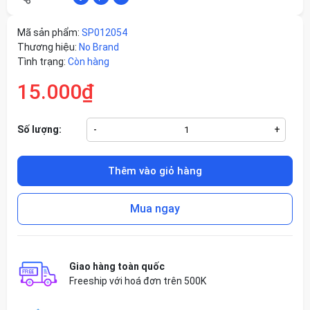
Mã sản phẩm:
SP012054
Thương hiệu:
No Brand
Tình trạng:
Còn hàng
15.000₫
Số lượng:
-
+
Thêm vào giỏ hàng
Mua ngay
Giao hàng toàn quốc
Freeship với hoá đơn trên 500K