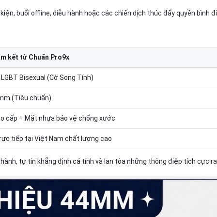
kiện, buổi offline, diễu hành hoặc các chiến dịch thúc đẩy quyền bình đ
m kết từ Chuẩn Pro9x
o LGBT Bisexual (Cờ Song Tính)
mm (Tiêu chuẩn)
cao cấp + Mặt nhựa bảo vệ chống xước
trực tiếp tại Việt Nam chất lượng cao
ành, tự tin khẳng định cá tính và lan tỏa những thông điệp tích cực ra 