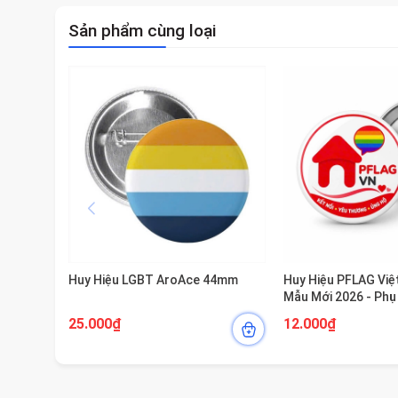
Sản phẩm cùng loại
Huy Hiệu LGBT AroAce 44mm
Huy Hiệu PFLAG Vi
Mẫu Mới 2026 - Phụ 
Balo Cho Cộng Đồn
25.000₫
12.000₫