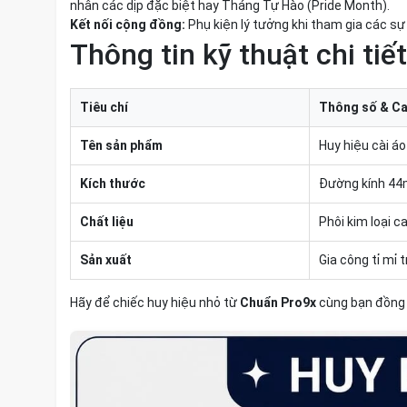
nhân các dịp đặc biệt hay Tháng Tự Hào (Pride Month).
Kết nối cộng đồng:
Phụ kiện lý tưởng khi tham gia các sự 
Thông tin kỹ thuật chi tiết
Tiêu chí
Thông số & Ca
Tên sản phẩm
Huy hiệu cài á
Kích thước
Đường kính 44
Chất liệu
Phôi kim loại 
Sản xuất
Gia công tỉ mỉ 
Hãy để chiếc huy hiệu nhỏ từ
Chuẩn Pro9x
cùng bạn đồng h