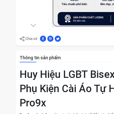
Chia sẻ
Thông tin sản phẩm
Huy Hiệu LGBT Bise
Phụ Kiện Cài Áo Tự 
Pro9x