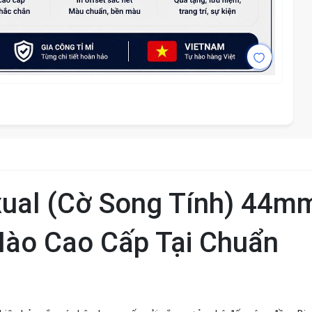
xual (Cờ Song Tính) 44m
Hào Cao Cấp Tại Chuẩn