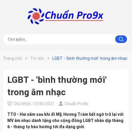
Trang chủ
Tin tức
LGBT - 'bình thường mới' trong âm nhạc
LGBT - 'bình thường mới'
trong âm nhạc
Chủ Nhật, 13/06/2021
Chuẩn Pro9x
TTO - Hai năm sau khi đi Mỹ, Hương Tràm bất ngờ trở lại với
MV âm nhạc dành tặng cho cộng đồng LGBT nhân dịp tháng
6 - tháng tự hào hướng tới đa dạng giới.