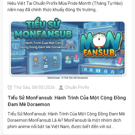
Hiệu Việt Tại Chuẩn Pro9x Mùa Pride Month (Tháng Tự Hào)
năm nay đã chính thức khuấy động thị trường...
Thứ Sáu, 08/05/2026
Chuẩn Pro9x
Tiểu Sử MonFansub: Hành Trình Của Một Cộng Đồng
Đam Mê Doraemon
Tiểu Sử MonFansub: Hành Trình Của Một Cộng Đồng Đam Mê
Doraemon MonFansub Là Ai? MonFansub là một nhóm dịch
phim anime nổi bật tại Việt Nam, được biết đến với sứ...