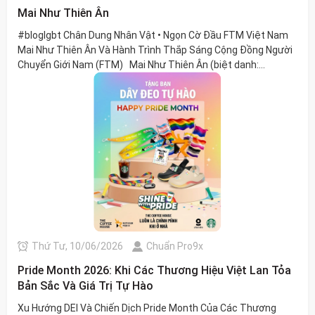
Mai Như Thiên Ân
#bloglgbt Chân Dung Nhân Vật • Ngọn Cờ Đầu FTM Việt Nam
Mai Như Thiên Ân Và Hành Trình Thắp Sáng Cộng Đồng Người
Chuyển Giới Nam (FTM) Mai Như Thiên Ân (biệt danh:...
Thứ Tư, 10/06/2026
Chuẩn Pro9x
Pride Month 2026: Khi Các Thương Hiệu Việt Lan Tỏa
Bản Sắc Và Giá Trị Tự Hào
Xu Hướng DEI Và Chiến Dịch Pride Month Của Các Thương