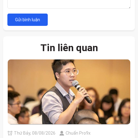
Gửi bình luận
Tin liên quan
Thứ Bảy, 08/08/2026
Chuẩn Pro9x