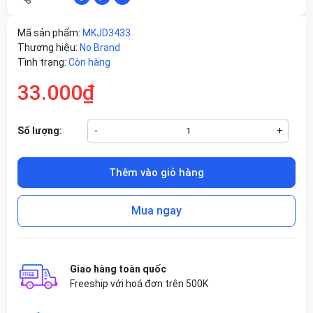
Mã sản phẩm:
MKJD3433
Thương hiệu:
No Brand
Tình trạng:
Còn hàng
33.000₫
Số lượng:
-
+
Thêm vào giỏ hàng
Mua ngay
Giao hàng toàn quốc
Freeship với hoá đơn trên 500K