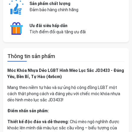
Sản phẩm chất lượng
Đảm bảo hàng chính hãng
Ưu đãi siêu hấp dẫn
Tích điểm đổi quà tặng ưu đãi
Thông tin sản phẩm
Móc Khóa Nhựa Dẻo LGBT Hình Mèo Lục Sắc JD3433 - Đáng
Yêu, Bền Bỉ, Tự Hào (4x6cm)
Mang theo niềm tự hào và sự ủng hộ cộng đồng LGBT một
cách thật phong cách và đáng yêu với chiếc móc khóa nhựa
dẻo hình mèo lục sắc JD3433!
Điểm nhấn sản phẩm:
Thiết kế độc đáo và dễ thương:
Chú mèo ngộ nghĩnh được
khoác lên mình dải màu lục sắc cầu vồng – biểu tượng của