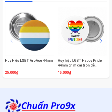
Huy Hiệu LGBT AroAce 44mm
Huy hiệu LGBT Happy Pride
44mm ghim cài tròn dễ
thương Chuẩn Pro9x
25.000₫
15.000₫