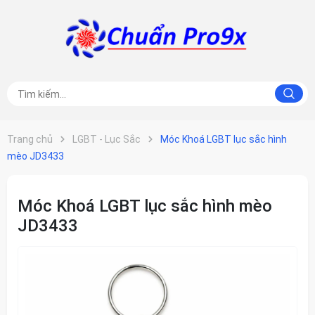
Trang chủ
LGBT - Lục Sắc
Móc Khoá LGBT lục sắc hình
mèo JD3433
Móc Khoá LGBT lục sắc hình mèo
JD3433