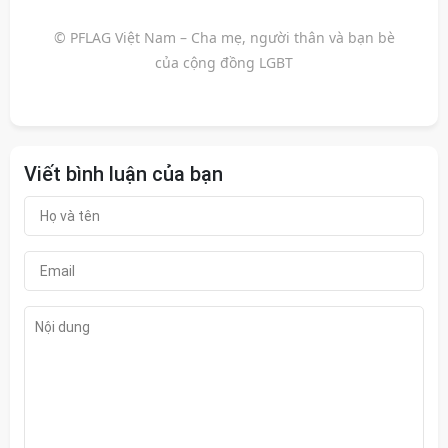
© PFLAG Việt Nam – Cha mẹ, người thân và bạn bè
của cộng đồng LGBT
Viết bình luận của bạn