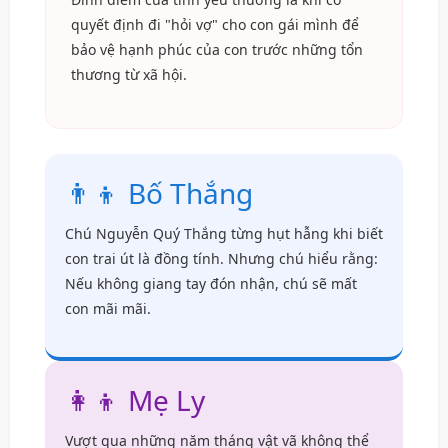
quyết định đi "hỏi vợ" cho con gái mình để
bảo vệ hạnh phúc của con trước những tổn
thương từ xã hội.
👨‍👦 Bố Thắng
Chú Nguyễn Quý Thắng từng hụt hẫng khi biết
con trai út là đồng tính. Nhưng chú hiểu rằng:
Nếu không giang tay đón nhận, chú sẽ mất
con mãi mãi.
👩‍👦 Mẹ Ly
Vượt qua những năm tháng vật vã không thể