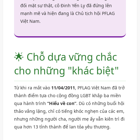
đối mặt sự thật, cô Đinh Yến Ly đã đứng lên
mạnh mẽ và hiện đang là Chủ tịch hội PFLAG
Việt Nam.
🌟 Chỗ dựa vững chắc
cho những "khác biệt"
Từ khi ra mắt vào
11/04/2011
, PFLAG Việt Nam đã trở
thành điểm tựa cho cộng đồng LGBT khắp ba miền
qua hành trình
“Hiểu về con”
. Dù có những buổi hội
thảo vắng lặng, chỉ có tiếng khóc nghẹn của các em,
nhưng những người cha, người mẹ ấy vẫn kiên trì đi
qua hơn 13 tỉnh thành để lan tỏa yêu thương.