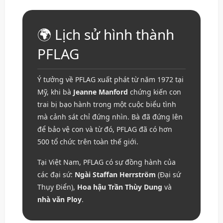
🌍 Lịch sử hình thành
PFLAG
Ý tưởng về PFLAG xuất phát từ năm 1972 tại
Mỹ, khi bà
Jeanne Manford
chứng kiến con
trai bị bạo hành trong một cuộc biểu tình
mà cảnh sát chỉ đứng nhìn. Bà đã đứng lên
để bảo vệ con và từ đó, PFLAG đã có hơn
500 tổ chức trên toàn thế giới.
Tại Việt Nam, PFLAG có sự đồng hành của
các đại sứ:
Ngài Staffan Herrström
(Đại sứ
Thụy Điển),
Hoa hậu Trần Thùy Dung
và
nhà văn Ploy
.