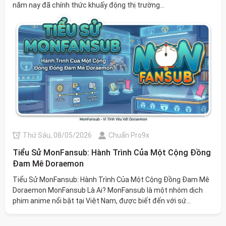
năm nay đã chính thức khuấy động thị trường...
Thứ Sáu, 08/05/2026
Chuẩn Pro9x
Tiểu Sử MonFansub: Hành Trình Của Một Cộng Đồng
Đam Mê Doraemon
Tiểu Sử MonFansub: Hành Trình Của Một Cộng Đồng Đam Mê
Doraemon MonFansub Là Ai? MonFansub là một nhóm dịch
phim anime nổi bật tại Việt Nam, được biết đến với sứ...