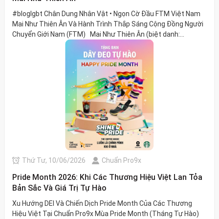
#bloglgbt Chân Dung Nhân Vật • Ngọn Cờ Đầu FTM Việt Nam
Mai Như Thiên Ân Và Hành Trình Thắp Sáng Cộng Đồng Người
Chuyển Giới Nam (FTM) Mai Như Thiên Ân (biệt danh:...
Thứ Tư, 10/06/2026
Chuẩn Pro9x
Pride Month 2026: Khi Các Thương Hiệu Việt Lan Tỏa
Bản Sắc Và Giá Trị Tự Hào
Xu Hướng DEI Và Chiến Dịch Pride Month Của Các Thương
Hiệu Việt Tại Chuẩn Pro9x Mùa Pride Month (Tháng Tự Hào)