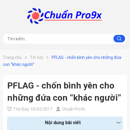
Trang chủ
Tin tức
PFLAG - chốn bình yên cho những đứa
con “khác người”
PFLAG - chốn bình yên cho
những đứa con “khác người”
Thứ Bảy, 18/02/2017
Chuẩn Pro9x
Nội dung bài viết