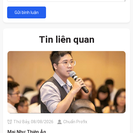
Gửi bình luận
Tin liên quan
Thứ Bảy, 08/08/2026
Chuẩn Pro9x
Mai Như Thiên Ân