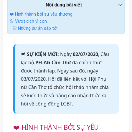
Nội dung bài viết
❤️ Hình thành bởi sự yêu thương
💪 Vượt dịch vì con
🚀 Những dự án sắp tới
🌟
SỰ KIỆN MỚI:
Ngày
02/07/2020
, Câu
lạc bộ
PFLAG Cần Thơ
đã chính thức
được thành lập. Ngay sau đó, ngày
03/07/2020, Hội đã liên kết với Hội Phụ
nữ Cần Thơ tổ chức hội thảo nhằm chia
sẻ kiến thức và nâng cao nhận thức xã
hội về cộng đồng LGBT.
❤️ HÌNH THÀNH BỞI SỰ YÊU