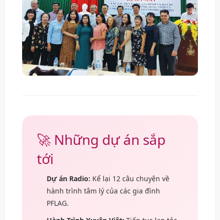
🚀 Những dự án sắp
tới
Dự án Radio:
Kể lại 12 câu chuyện về
hành trình tâm lý của các gia đình
PFLAG.