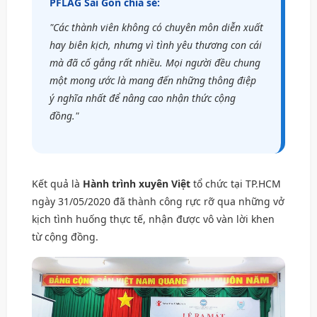
PFLAG Sài Gòn chia sẻ:
"Các thành viên không có chuyên môn diễn xuất
hay biên kịch, nhưng vì tình yêu thương con cái
mà đã cố gắng rất nhiều. Mọi người đều chung
một mong ước là mang đến những thông điệp
ý nghĩa nhất để nâng cao nhận thức cộng
đồng."
Kết quả là
Hành trình xuyên Việt
tổ chức tại TP.HCM
ngày 31/05/2020 đã thành công rực rỡ qua những vở
kịch tình huống thực tế, nhận được vô vàn lời khen
từ cộng đồng.