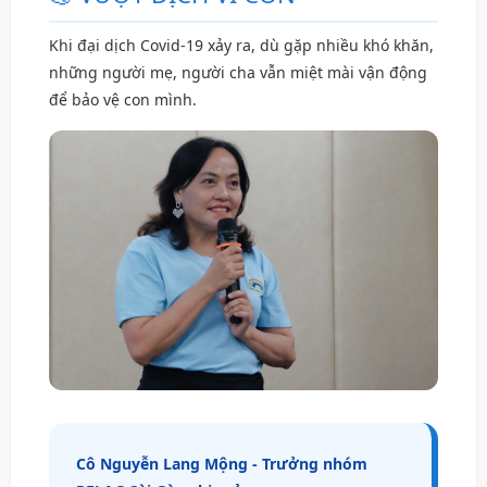
Khi đại dịch Covid-19 xảy ra, dù gặp nhiều khó khăn,
những người mẹ, người cha vẫn miệt mài vận động
để bảo vệ con mình.
Cô Nguyễn Lang Mộng - Trưởng nhóm