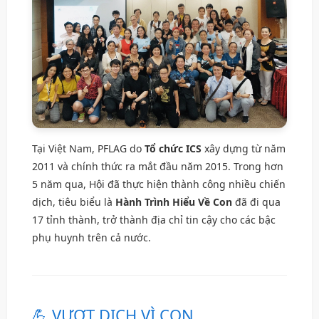
Tại Việt Nam, PFLAG do
Tổ chức ICS
xây dựng từ năm
2011 và chính thức ra mắt đầu năm 2015. Trong hơn
5 năm qua, Hội đã thực hiện thành công nhiều chiến
dịch, tiêu biểu là
Hành Trình Hiểu Về Con
đã đi qua
17 tỉnh thành, trở thành địa chỉ tin cậy cho các bậc
phụ huynh trên cả nước.
💪 VƯỢT DỊCH VÌ CON