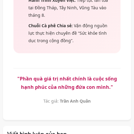
Hành Trình Xuyên Việt:
Tiếp tục lan tỏa
tại Đồng Tháp, Tây Ninh, Vũng Tàu vào
tháng 8.
Chuỗi Cà phê Chia sẻ:
Vận động nguồn
lực thực hiện chuyên đề “Sức khỏe tình
dục trong cộng đồng”.
"Phần quà giá trị nhất chính là cuộc sống
hạnh phúc của những đứa con mình."
Tác giả:
Trần Anh Quân