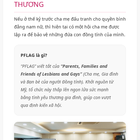
THƯƠNG
Nếu ở thế kỷ trước cha mẹ đấu tranh cho quyền bình
đẳng nam nữ, thì hiện tại có một hội cha mẹ được
lập ra để bảo vệ những đứa con đồng tính của mình.
PFLAG là gì?
“PFLAG” viết tắt của
“Parents, Families and
Friends of Lesbians and Gays”
(Cha mẹ, Gia đình
và Bạn bè của người Đồng tính). Khởi nguồn từ
Mỹ, tổ chức này thắp lên ngọn lửa sức mạnh
bằng tình yêu thương gia đình, giúp con vượt
qua định kiến xã hội.