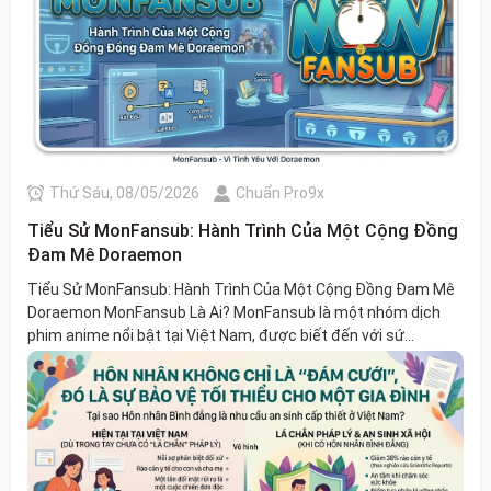
Thứ Sáu, 08/05/2026
Chuẩn Pro9x
Tiểu Sử MonFansub: Hành Trình Của Một Cộng Đồng
Đam Mê Doraemon
Tiểu Sử MonFansub: Hành Trình Của Một Cộng Đồng Đam Mê
Doraemon MonFansub Là Ai? MonFansub là một nhóm dịch
phim anime nổi bật tại Việt Nam, được biết đến với sứ...