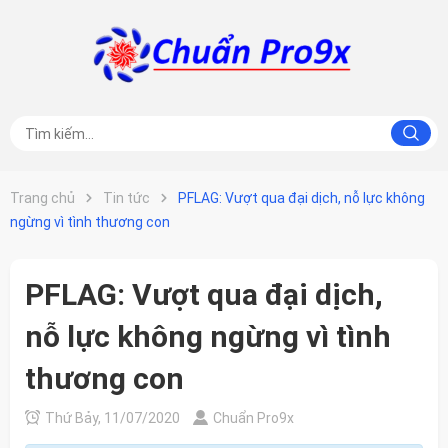
Trang chủ
Tin tức
PFLAG: Vượt qua đại dịch, nỗ lực không
ngừng vì tình thương con
PFLAG: Vượt qua đại dịch,
nỗ lực không ngừng vì tình
thương con
Thứ Bảy, 11/07/2020
Chuẩn Pro9x