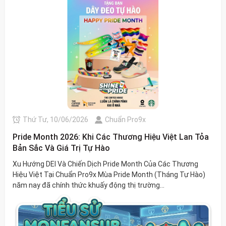
Thứ Tư, 10/06/2026
Chuẩn Pro9x
Pride Month 2026: Khi Các Thương Hiệu Việt Lan Tỏa
Bản Sắc Và Giá Trị Tự Hào
Xu Hướng DEI Và Chiến Dịch Pride Month Của Các Thương
Hiệu Việt Tại Chuẩn Pro9x Mùa Pride Month (Tháng Tự Hào)
năm nay đã chính thức khuấy động thị trường...