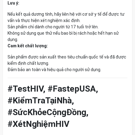
Lưu ý:
Nếu kết quả dương tính, hãy liên hệ với cơ sở y tế để được tư
vấn và thực hiện xét nghiệm xác định.
Sản phẩm chỉ dành cho người từ 17 tuổi trở lên.
Không sử dụng que thử nếu bao bì bị rách hoặc hết hạn sử
dụng.
Cam kết chất lượng:
Sản phẩm được sản xuất theo tiêu chuẩn quốc tế và đã được
kiểm định chất lượng.
Đảm bảo an toàn và hiệu quả cho người sử dụng.
#TestHIV, #FastepUSA,
#KiểmTraTạiNhà,
#SứcKhỏeCộngĐồng,
#XétNghiệmHIV