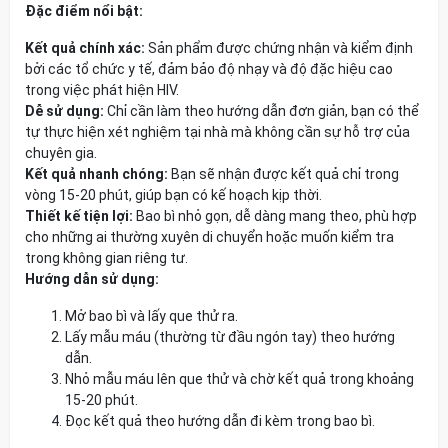
Đặc điểm nổi bật:
Kết quả chính xác:
Sản phẩm được chứng nhận và kiểm định
bởi các tổ chức y tế, đảm bảo độ nhạy và độ đặc hiệu cao
trong việc phát hiện HIV.
Dễ sử dụng:
Chỉ cần làm theo hướng dẫn đơn giản, bạn có thể
tự thực hiện xét nghiệm tại nhà mà không cần sự hỗ trợ của
chuyên gia.
Kết quả nhanh chóng:
Bạn sẽ nhận được kết quả chỉ trong
vòng 15-20 phút, giúp bạn có kế hoạch kịp thời.
Thiết kế tiện lợi:
Bao bì nhỏ gọn, dễ dàng mang theo, phù hợp
cho những ai thường xuyên di chuyển hoặc muốn kiểm tra
trong không gian riêng tư.
Hướng dẫn sử dụng:
Mở bao bì và lấy que thử ra.
Lấy mẫu máu (thường từ đầu ngón tay) theo hướng
dẫn.
Nhỏ mẫu máu lên que thử và chờ kết quả trong khoảng
15-20 phút.
Đọc kết quả theo hướng dẫn đi kèm trong bao bì.