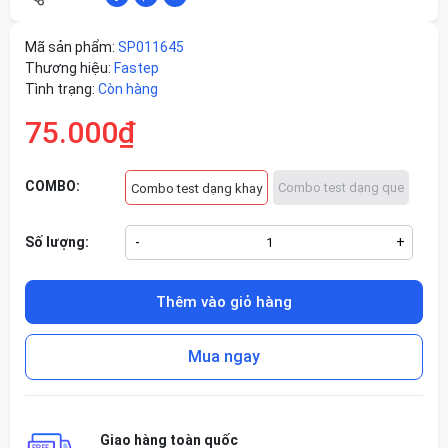
Mã sản phẩm:
SP011645
Thương hiệu:
Fastep
Tình trạng:
Còn hàng
75.000₫
COMBO:
Combo test dạng que
Combo test dạng khay
Số lượng:
-
+
Thêm vào giỏ hàng
Mua ngay
Giao hàng toàn quốc