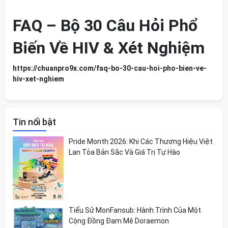
FAQ – Bộ 30 Câu Hỏi Phổ
Biến Về HIV & Xét Nghiệm
https://chuanpro9x.com/faq-bo-30-cau-hoi-pho-bien-ve-
hiv-xet-nghiem
Tin nổi bật
Pride Month 2026: Khi Các Thương Hiệu Việt
Lan Tỏa Bản Sắc Và Giá Trị Tự Hào
Tiểu Sử MonFansub: Hành Trình Của Một
Cộng Đồng Đam Mê Doraemon