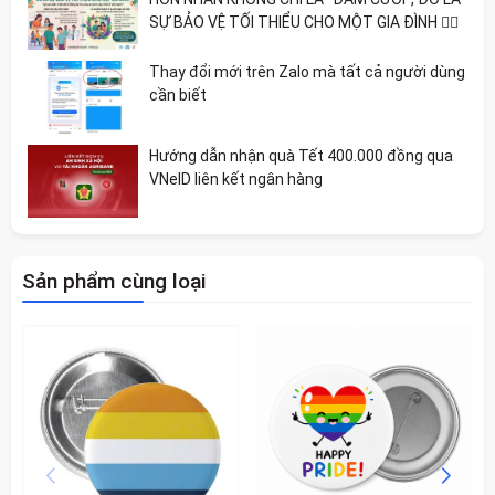
SỰ BẢO VỆ TỐI THIỂU CHO MỘT GIA ĐÌNH 🏳️‍🌈
Thay đổi mới trên Zalo mà tất cả người dùng
cần biết
Hướng dẫn nhận quà Tết 400.000 đồng qua
VNeID liên kết ngân hàng
Sản phẩm cùng loại