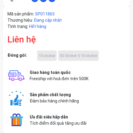
Mã sản phẩm:
SP011865
Thương hiệu:
Đang cập nhật
Tình trạng:
Hết hàng
Liên hệ
Đóng gói:
10 sticker
50 Sticker 5 10 sticker
Giao hàng toàn quốc
Freeship với hoá đơn trên 500K
Sản phẩm chất lượng
Đảm bảo hàng chính hãng
Ưu đãi siêu hấp dẫn
Tích điểm đổi quà tặng ưu đãi