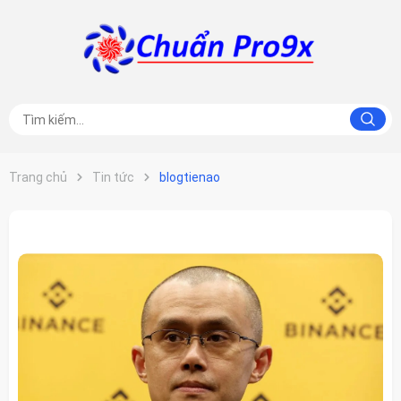
Trang chủ
Tin tức
blogtienao