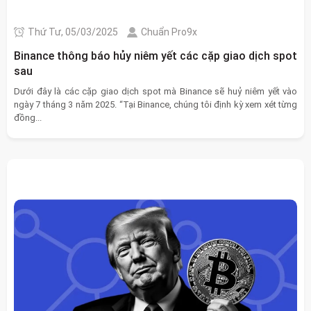
Thứ Tư, 05/03/2025
Chuẩn Pro9x
Binance thông báo hủy niêm yết các cặp giao dịch spot
sau
Dưới đây là các cặp giao dịch spot mà Binance sẽ huỷ niêm yết vào
ngày 7 tháng 3 năm 2025. “Tại Binance, chúng tôi định kỳ xem xét từng
đồng...