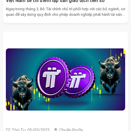
Việt Nam sẽ thí điểm lập sàn giao dịch tiền số
Ngay trong tháng 3, Bộ Tài chính chủ trì phối hợp với các bộ ngành, cơ
quan để xây dựng quy định cho phép doanh nghiệp phát hành tài sản...
Thứ Tư, 05/03/2025
Chuẩn Pro9x