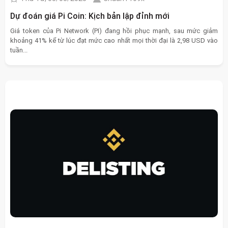
Dự đoán giá Pi Coin: Kịch bản lập đỉnh mới
Giá token của Pi Network (PI) đang hồi phục mạnh, sau mức giảm
khoảng 41% kể từ lúc đạt mức cao nhất mọi thời đại là 2,98 USD vào
tuần...