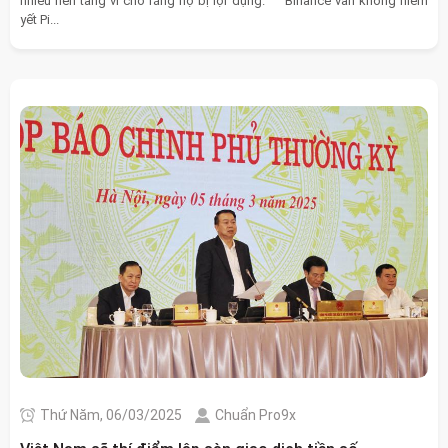
nhiều nền tảng vì cho rằng họ bị lợi dụng. Binance vẫn không niêm
yết Pi...
Thứ Năm, 06/03/2025
Chuẩn Pro9x