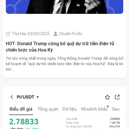
Thứ Hai, 03/03/2025
Chuẩn Pro9x
HOT: Donald Trump công bố quỹ dự trữ tiền điện tử
chiến lược của Hoa Kỳ
Tin tức nóng nhất trong ngày, Tổng thống Donald Trump đã công bố
kế hoạch về “quỹ dự trữ chiến lược tiền điện tử của Hoa Kỳ”. Đây là tin
tức...