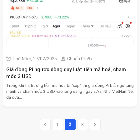
Thứ Năm, 27/02/2025
Chuẩn Pro9x
Giá đồng Pi ngược dòng quy luật tiền mã hoá, chạm
mốc 3 USD
Trong khi thị trường tiền mã hoá bị “sập” thì giá đồng Pi bất ngờ tăng
mạnh và chạm mốc 3 USD vào rạng sáng ngày 27/2. Như VietNamNet
đã đưa...
2
1
3