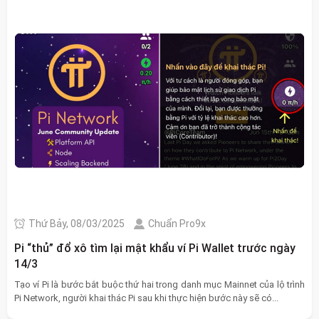
Thứ Bảy, 08/03/2025
Chuẩn Pro9x
Pi “thủ” đổ xô tìm lại mật khẩu ví Pi Wallet trước ngày
14/3
Tạo ví Pi là bước bắt buộc thứ hai trong danh mục Mainnet của lộ trình
Pi Network, người khai thác Pi sau khi thực hiện bước này sẽ có...