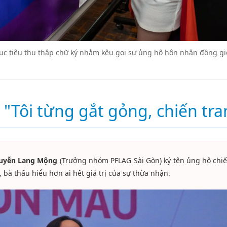
c tiêu thu thập chữ ký nhằm kêu gọi sự ủng hộ hôn nhân đồng gi
: "Tôi từng gắt gỏng, chiến tra
uyễn Lang Mộng
(Trưởng nhóm PFLAG Sài Gòn) ký tên ủng hộ chiế
 bà thấu hiểu hơn ai hết giá trị của sự thừa nhận.