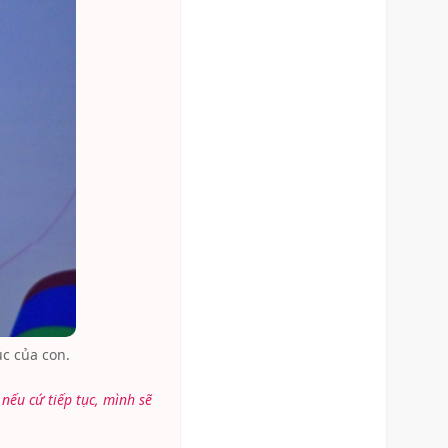
c của con.
 nếu cứ tiếp tục, mình sẽ