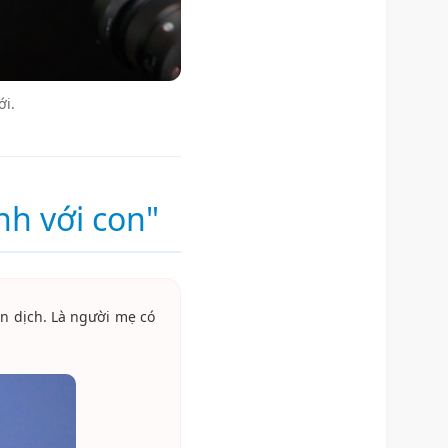
ới.
nh với con"
n dịch. Là người mẹ có