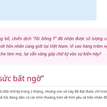
ng bố, chiến dịch “Tôi Đồng Ý” đã nhận được số lượng c
với hôn nhân cùng giới tại Việt Nam. Vì sao hàng trăm 
cha làm mẹ, lại sẵn sàng góp chữ ký vào sự kiện này?
 sức bất ngờ”
50.000 chữ ký trong 2 tháng, nhưng con số này đã đạt được chỉ tr
 hội đang dần có cái nhìn thoáng hơn về tình yêu và hôn nhân đồ