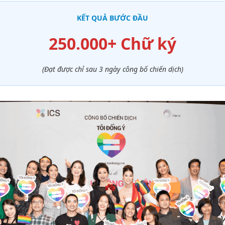
KẾT QUẢ BƯỚC ĐẦU
250.000+ Chữ ký
(Đạt được chỉ sau 3 ngày công bố chiến dịch)