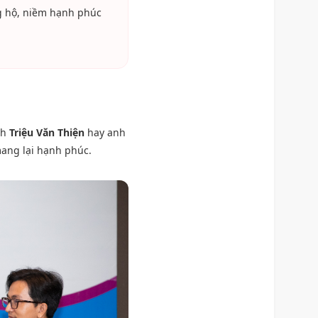
ng hộ, niềm hạnh phúc
nh
Triệu Văn Thiện
hay anh
 mang lại hạnh phúc.