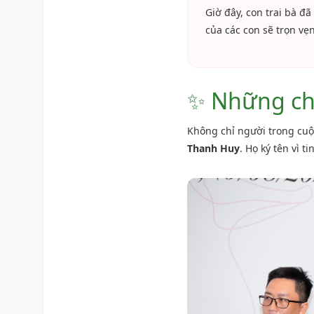
Giờ đây, con trai bà đ
của các con sẽ trọn vẹ
✨ Những chữ
Không chỉ người trong cuộ
Thanh Huy
. Họ ký tên vì 