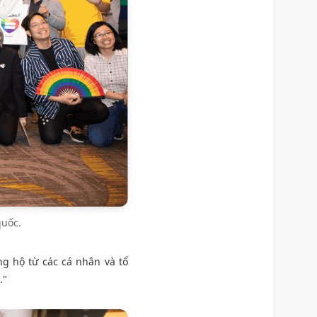
quốc.
ng hộ từ các cá nhân và tổ
."