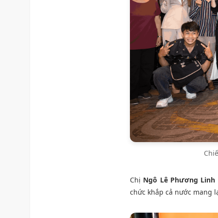
Chiế
Chị
Ngô Lê Phương Linh
chức khắp cả nước mang lạ