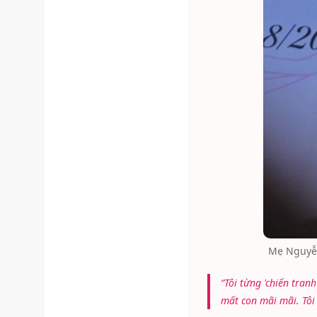
Mẹ Nguyễn
“Tôi từng 'chiến tran
mất con mãi mãi. Tôi 