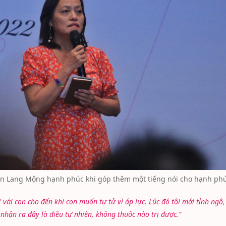
 Lang Mộng hạnh phúc khi góp thêm một tiếng nói cho hạnh phú
h' với con cho đến khi con muốn tự tử vì áp lực. Lúc đó tôi mới tỉnh ngộ,
nhận ra đây là điều tự nhiên, không thuốc nào trị được.”