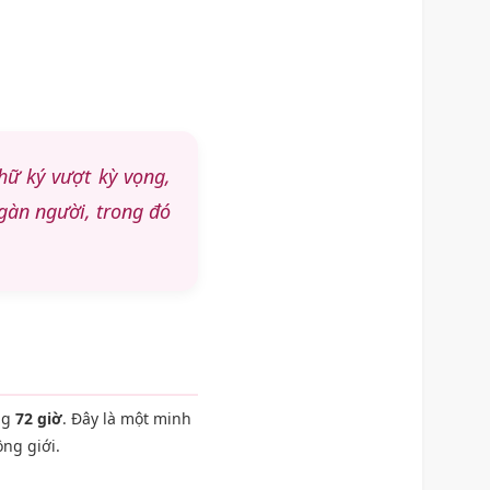
hữ ký vượt kỳ vọng,
ngàn người, trong đó
ong
72 giờ
. Đây là một minh
ng giới.