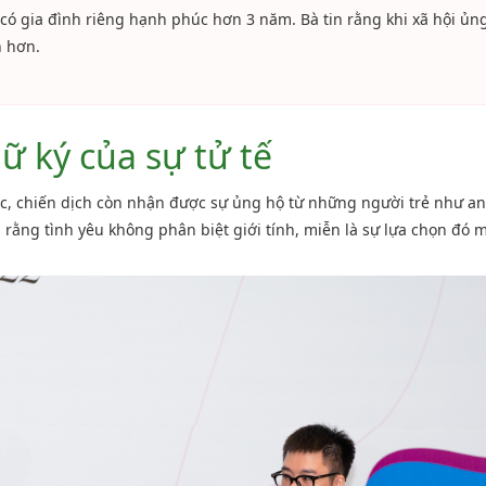
ã có gia đình riêng hạnh phúc hơn 3 năm. Bà tin rằng khi xã hội ủ
n hơn.
 ký của sự tử tế
c, chiến dịch còn nhận được sự ủng hộ từ những người trẻ như a
tin rằng tình yêu không phân biệt giới tính, miễn là sự lựa chọn đó