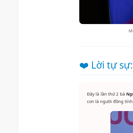
Mụ
❤️ Lời tự sự
Đây là lần thứ 2 bà
Ng
con là người đồng tính,